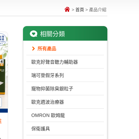
>
首頁
> 產品介紹
相關分類
所有產品
歐克好聲音聽力輔助器
瑞可登假牙系列
寵物抑菌除臭銀粒子
歐克週波治療器
OMRON 歐姆龍
性
保衛護具