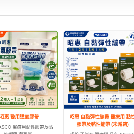
昭惠 醫用透氣膠帶
昭惠 自黏彈性繃帶 醫療用 黏
膠帶及黏性繃帶 (未滅菌)
YASCO 醫療用黏性膠帶及黏