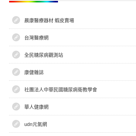
晨康醫療器材 蝦皮賣場
台灣醫療網
全民糖尿病觀測站
康健雜誌
社團法人中華民國糖尿病衛教學會
華人健康網
udn元氣網