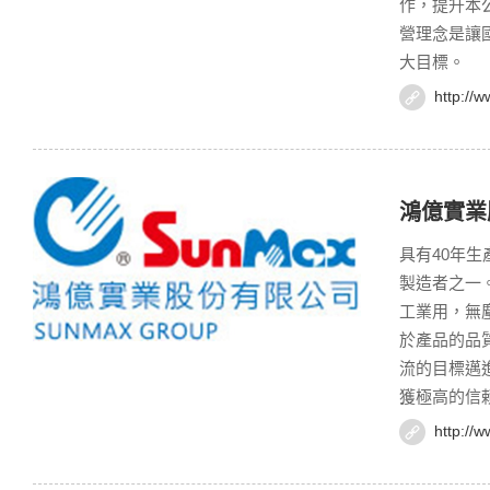
作，提升本
營理念是讓
大目標。
http://
鴻億實業
具有40年
製造者之一
工業用，無
於產品的品
流的目標邁
獲極高的信
http://