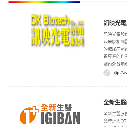
訊映光電
訊映光電股
及居家相關
的糖尿病照
置專業的作
國內外各項
http://
全新生醫I
全新生醫股
品牌進入O