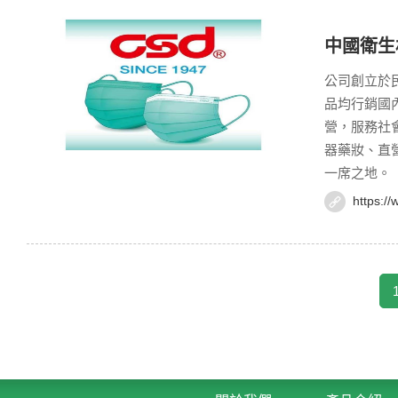
中國衛生
公司創立於
品均行銷國
營，服務社
器藥妝、直
一席之地。
https:/