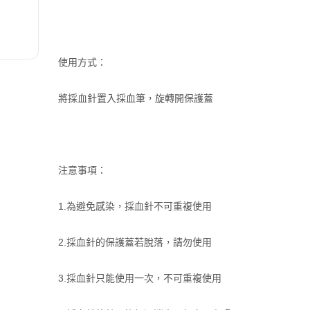
使用方式：
將採血針置入採血筆，旋轉開保護蓋
注意事項：
1.為避免感染，採血針不可重複使用
2.採血針的保護蓋若脫落，請勿使用
3.採血針只能使用一次，不可重複使用