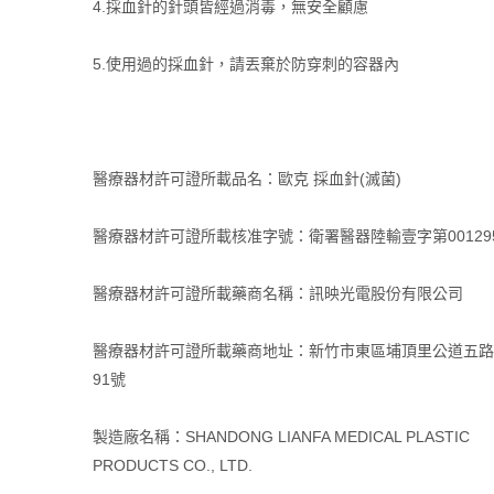
4.採血針的針頭皆經過消毒，無安全顧慮
5.使用過的採血針，請丟棄於防穿刺的容器內
醫療器材許可證所載品名：歐克 採血針(滅菌)
醫療器材許可證所載核准字號：衛署醫器陸輸壹字第00129
醫療器材許可證所載藥商名稱：訊映光電股份有限公司
醫療器材許可證所載藥商地址：新竹市東區埔頂里公道五路
91號
製造廠名稱：SHANDONG LIANFA MEDICAL PLASTIC
PRODUCTS CO., LTD.