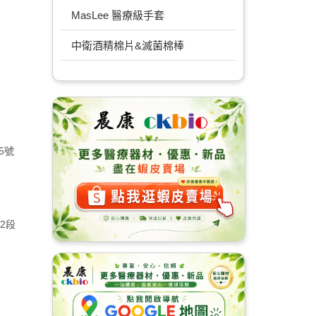
MasLee 醫療級手套
中衛酒精棉片&滅菌棉棒
5號
2段