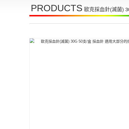
PRODUCTS
歐克採血針(滅菌) 