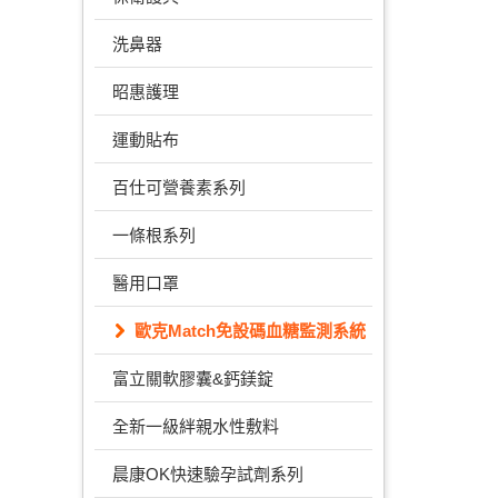
洗鼻器
昭惠護理
運動貼布
百仕可營養素系列
一條根系列
醫用口罩
歐克Match免設碼血糖監測系統
富立關軟膠囊&鈣鎂錠
全新一級絆親水性敷料
晨康OK快速驗孕試劑系列