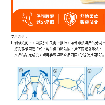
使用方法：
1. 剝離紙向上，兩指於中央向上推頂，讓剝離紙與產品分開
2. 將剝離紙兩邊折起，對準傷口黏貼後，撕下兩邊剝離紙。
3. 產品黏貼完成後，請用手溫輕壓產品周圍1分鐘使其更服貼