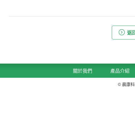
返
關於我們
產品介紹
© 晨康科技