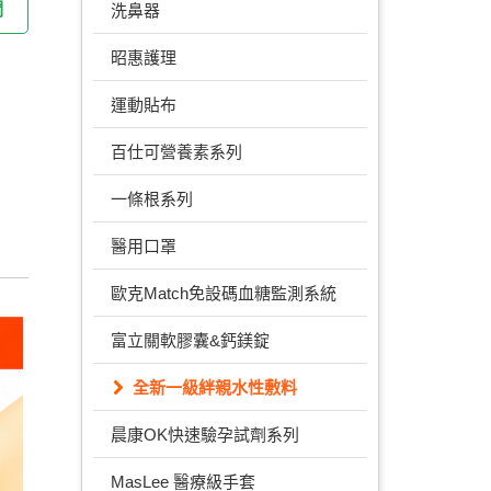
們
洗鼻器
昭惠護理
運動貼布
百仕可營養素系列
一條根系列
醫用口罩
歐克Match免設碼血糖監測系統
富立關軟膠囊&鈣鎂錠
全新一級絆親水性敷料
晨康OK快速驗孕試劑系列
MasLee 醫療級手套