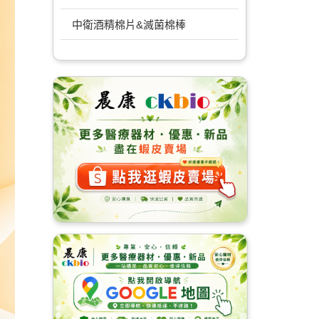
中衛酒精棉片&滅菌棉棒