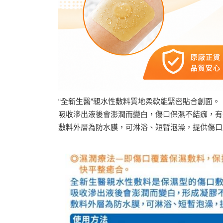
“全新生醫”親水性敷料質地柔軟能緊密貼合創面。
吸收滲出液後會澎潤而變白，傷口保濕不結痂，有
敷料外層為防水膜，可淋浴、短暫泡澡，提供傷口