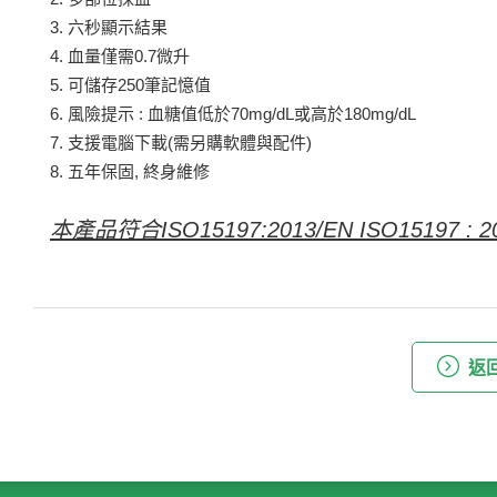
3. 六秒顯示結果
4. 血量僅需0.7微升
5. 可儲存250筆記憶值
6. 風險提示 : 血糖值低於70mg/dL或高於180mg/dL
7. 支援電腦下載(需另購軟體與配件)
8. 五年保固, 終身維修
本產品符合ISO15197:2013/EN ISO15197 :
返