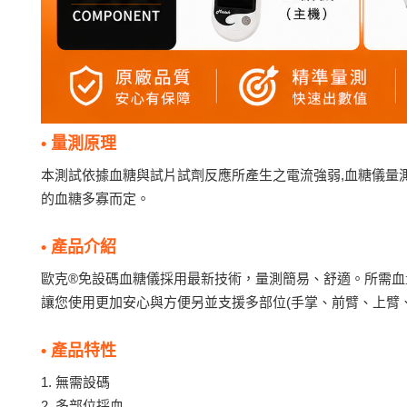
• 量測原理
本測試依據血糖與試片試劑反應所產生之電流強弱,血糖儀量
的血糖多寡而定。
• 產品介紹
歐克®免設碼血糖儀採用最新技術，量測簡易、舒適。所需血量
讓您使用更加安心與方便另並支援多部位(手掌、前臂、上臂、小
• 產品特性
1. 無需設碼
2. 多部位採血