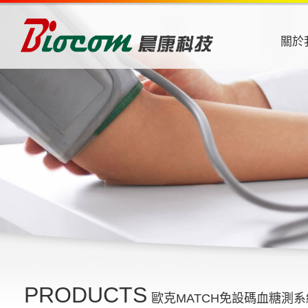
關於
PRODUCTS
歐克MATCH免設碼血糖測系